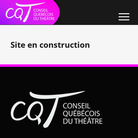
Skip
to
Content
Site en construction